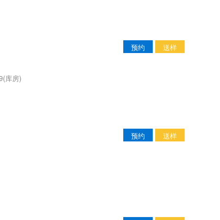
预约
送样
(库房)
预约
送样