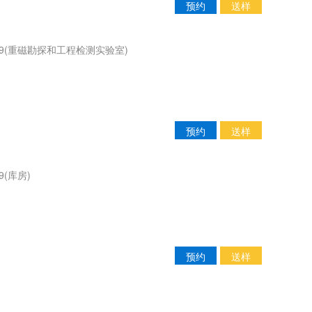
预约
送样
09(重磁勘探和工程检测实验室)
预约
送样
(库房)
预约
送样