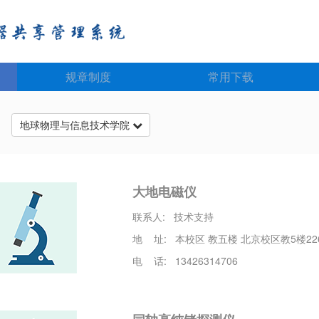
规章制度
常用下载
台
地球物理与信息技术学院
大地电磁仪
联系人: 技术支持
地 址: 本校区 教五楼 北京校区教5楼22
电 话: 13426314706