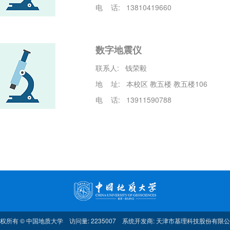
电 话: 13810419660
数字地震仪
联系人: 钱荣毅
地 址: 本校区 教五楼 教五楼106
电 话: 13911590788
权所有 © 中国地质大学 访问量: 2235007 系统开发商:
天津市基理科技股份有限公