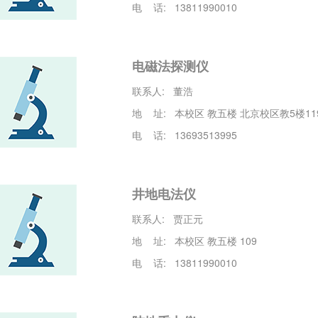
电 话: 13811990010
电磁法探测仪
联系人: 董浩
地 址: 本校区 教五楼 北京校区教5楼119
电 话: 13693513995
井地电法仪
联系人: 贾正元
地 址: 本校区 教五楼 109
电 话: 13811990010