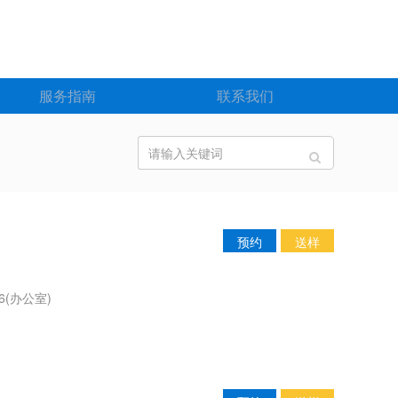
服务指南
联系我们
预约
送样
6(办公室)