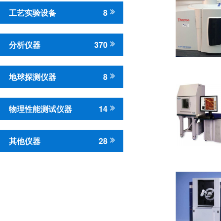
工艺实验设备
8
分析仪器
370
地球探测仪器
8
物理性能测试仪器
14
其他仪器
28