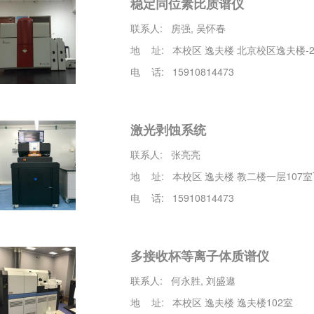
稳定同位素比质谱仪
联系人: 房强, 吴怀春
地 址: 本校区 逸夫楼 北京校区逸夫楼-2
电 话: 15910814473
激光剥蚀系统
联系人: 张亮亮
地 址: 本校区 逸夫楼 教二楼一层107室
电 话: 15910814473
多接收杯等离子体质谱仪
联系人: 何永胜, 刘盛遨
地 址: 本校区 逸夫楼 逸夫楼102室