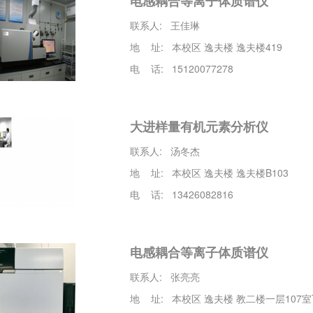
电感耦合等离子体质谱仪
联系人: 王佳琳
地 址: 本校区 逸夫楼 逸夫楼419
电 话: 15120077278
大进样量有机元素分析仪
联系人: 汤冬杰
地 址: 本校区 逸夫楼 逸夫楼B103
电 话: 13426082816
电感耦合等离子体质谱仪
联系人: 张亮亮
地 址: 本校区 逸夫楼 教二楼一层107室