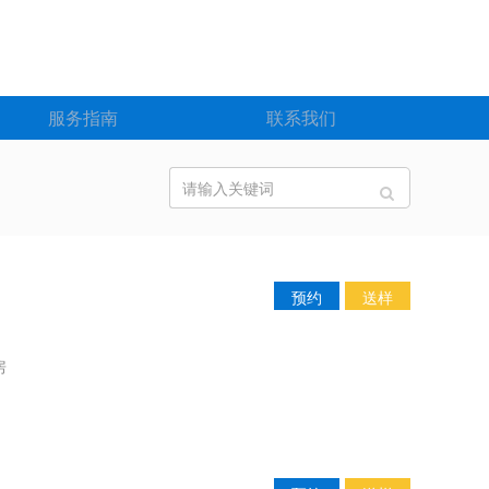
服务指南
联系我们
预约
送样
房