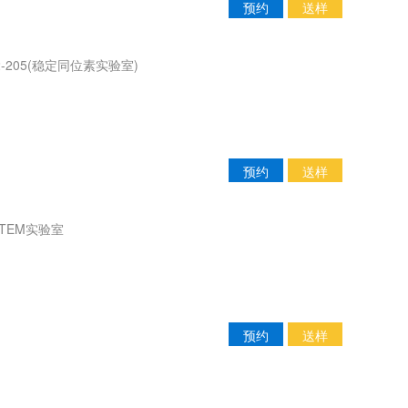
预约
送样
-205(稳定同位素实验室)
预约
送样
TEM实验室
预约
送样