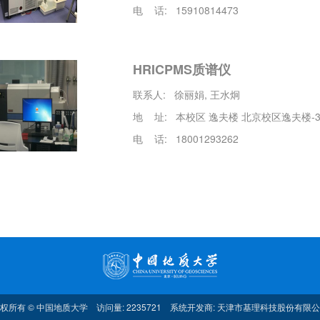
电 话: 15910814473
HRICPMS质谱仪
联系人: 徐丽娟, 王水炯
地 址: 本校区 逸夫楼 北京校区逸夫楼-3-
电 话: 18001293262
权所有 © 中国地质大学 访问量: 2235721 系统开发商:
天津市基理科技股份有限公