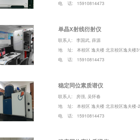
电 话: 15910814473
单晶X射线衍射仪
联系人: 李国武, 薛源
地 址: 本校区 逸夫楼 北京校区逸夫楼31
电 话: 15910814473
稳定同位素质谱仪
联系人: 房强, 吴怀春
地 址: 本校区 逸夫楼 北京校区逸夫楼-2
电 话: 15910814473