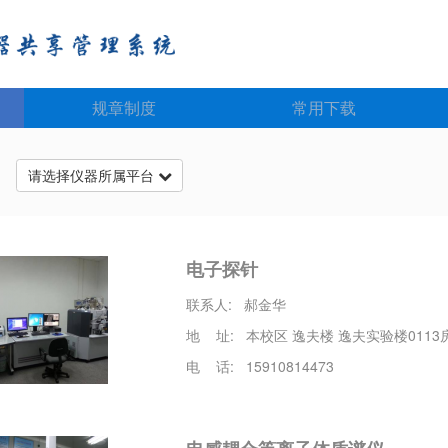
规章制度
常用下载
台
请选择仪器所属平台
电子探针
联系人: 郝金华
地 址: 本校区 逸夫楼 逸夫实验楼0113
电 话: 15910814473