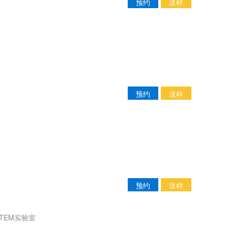
预约
送样
预约
送样
预约
送样
TEM实验室